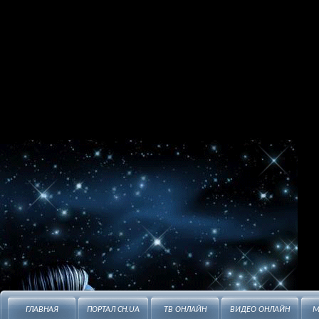
ГЛАВНАЯ
ПОРТАЛ CH.UA
ТВ ОНЛАЙН
ВИДЕО ОНЛАЙН
М