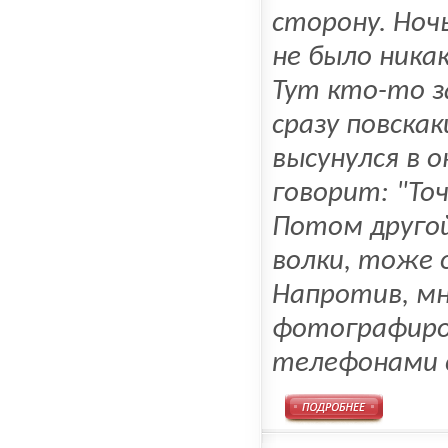
сторону. Ночь
не было ника
Тут кто-то з
сразу повска
высунулся в 
говорит: "То
Потом другой
волки, тоже о
Напротив, мн
фотографиро
телефонами 
Подробнее