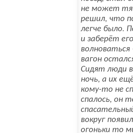
не может тян
решил, что п
легче было. 
и заберёт ег
волноваться –
вагон осталс
Сидят люди в
ночь, а их ещ
кому-то не с
спалось, он 
спасательный
вокруг появи
огоньки то м