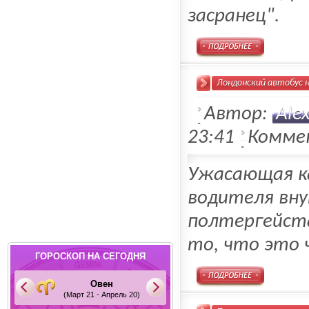
засранец".
Подробнее
Лондонский автобус 
Автор:
Ale
23:41
Комме
Ужасающая к
водителя вну
полтергейста
то, что это 
ГОРОСКОП НА СЕГОДНЯ
Овен
Подробнее
(Март 21 - Апрель 20)