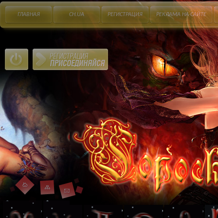
ГЛАВНАЯ
CH.UA
РЕГИСТРАЦИЯ
РЕКЛАМА НА САЙТЕ
�����������
�����������
Карта
Главная
Контакты